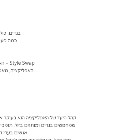
בגדים, כול
כמה פעמי
Style Swap – האפליקציה החברתית-קהילתית מצאה את הפתרון ומאפשרת לקבל ולרכוש בגדים יד שנייה
האפליקציה, מאפ
קהל היעד של האפליקציה הוא בעיקר אנ
שמחפשים בגדים ומותגים בזול. תומכי 
אנשים בעלי דע