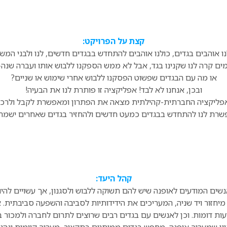
קצת על הפרויקט:
נו אוהבים בגדים, כולנו אוהבים להתחדש בבגדים חדשים, לנו ולבני המש
ם קרה לנו שקנינו בגד, אבל לא ממש הספקנו ללבוש אותו ועברה שנה-
או מה עם הבגדים שפשוט הפסקנו ללבוש אחרי שימוש או שניים?
ובכן, אנחנו לא לבד! אפליקציה זו פותרת לנו את הבעיה!
שרת לנו להתחדש בבגדים כמעט חדשים ולהחזיר בגדים שאחרים ישמח
קהל היעד:
שים המודעים לאופנה שיש להם תשוקה ללבוש ולסגנון, אך עשויים להיו
מיחזור ויד שניה, המעריכים את הידידותיות לסביבה והשפעה סביבתית.
ות דומות. וכן לאנשים עם בגדים רבים שרוצים לתרום לחברה ולמכור בג